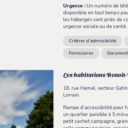
Urgence :
Un numéro de télé
disponible en tout temps pou
les hébergés sont priés de c
urgence sociale ou de santé.
Critères d’admissibilité
Formulaires
Documents
Les habitations Benoît-
18, rue Hamel, secteur Gati
Lorrain.
Rampe d’accessibilité pour f
un quartier paisible à 5 minu
petit cachet campagne, grand