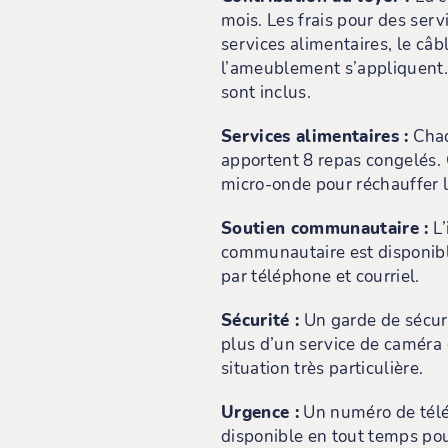
mois. Les frais pour des serv
services alimentaires, le câbl
l’ameublement s’appliquent. L
sont inclus.
Services alimentaires :
Chaq
apportent 8 repas congelés
micro-onde pour réchauffer l
Soutien communautaire :
L’
communautaire est disponibl
par téléphone et courriel.
Sécurité :
Un garde de sécuri
plus d’un service de caméra 
situation très particulière.
Urgence :
Un numéro de télé
disponible en tout temps pou