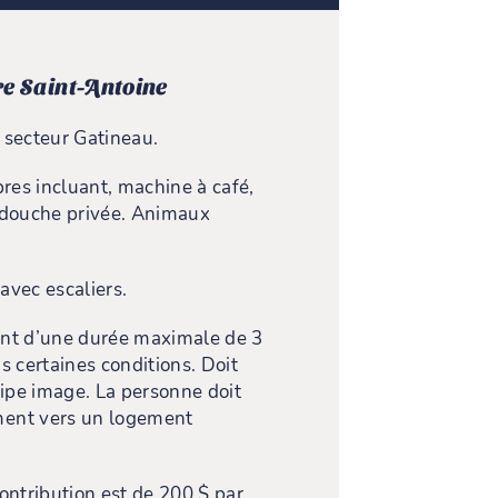
e Saint-Antoine
 secteur Gatineau.
es incluant, machine à café,
et douche privée. Animaux
avec escaliers.
nt d’une durée maximale de 3
s certaines conditions. Doit
uipe image. La personne doit
ent vers un logement
ontribution est de 200 $ par