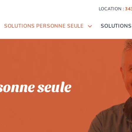
LOCATION :
34
SOLUTIONS PERSONNE SEULE
SOLUTIONS
sonne seule