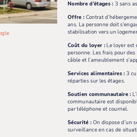
Nombre d’étages :
3 sans as
Offre :
Contrat d’hébergeme
ans. La personne doit s’eng
stabilisation vers un logem
ogle
Coût du loyer :
Le loyer est 
personne. Les frais pour des
câble et l’ameublement s’ap
Services alimentaires :
3 cu
réparties sur les étages.
Soutien communautaire :
L’
communautaire est disponib
par téléphone et courriel.
Sécurité :
On dispose d’un s
surveillance en cas de situati