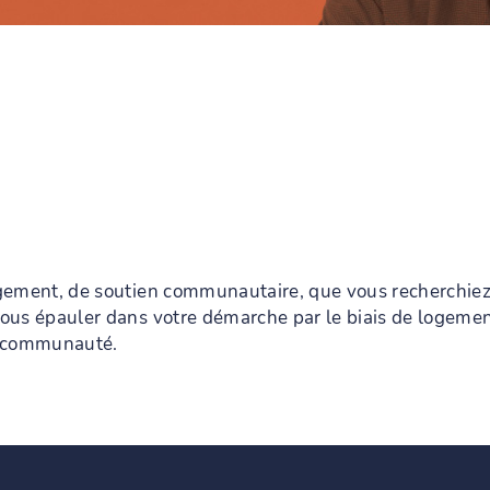
gement, de soutien communautaire, que vous recherchiez à
vous épauler dans votre démarche par le biais de logem
e communauté.