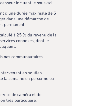
censeur incluant le sous-sol.
nt d’une durée maximale de 5
ager dans une démarche de
ent permanent.
calculé à 25 % du revenu de la
 services connexes, dont le
pliquent.
isines communautaires
intervenant en soutien
le la semaine en personne ou
ervice de caméra et de
on très particulière.