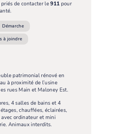
 priés de contacter le
911
pour
anté.
Démarche
 à joindre
euble patrimonial rénové en
au à proximité de l’usine
des rues Main et Maloney Est.
es, 4 salles de bains et 4
 étages, chauffées, éclairées,
avec ordinateur et mini
ie. Animaux interdits.