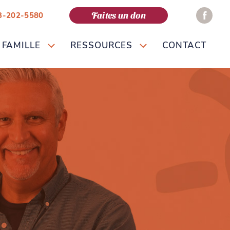
Faites un don
3-202-5580
 FAMILLE
RESSOURCES
CONTACT