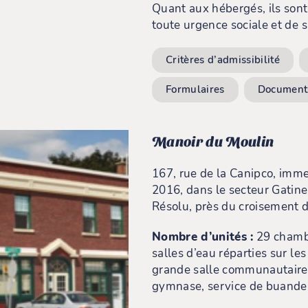
Quant aux hébergés, ils sont
toute urgence sociale et de s
Critères d’admissibilité
Formulaires
Documents
Manoir du Moulin
167, rue de la Canipco, imm
2016, dans le secteur Gatine
Résolu, près du croisement 
Nombre d’unités :
29 chambr
salles d’eau réparties sur les
grande salle communautaire 
gymnase, service de buander