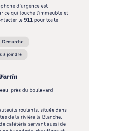
phone d’urgence est
r ce qui touche l’immeuble et
ontacter le
911
pour toute
Démarche
 à joindre
Fortin
neau, près du boulevard
auteuils roulants, située dans
tes de la rivière la Blanche,
e cafétéria servant aussi de